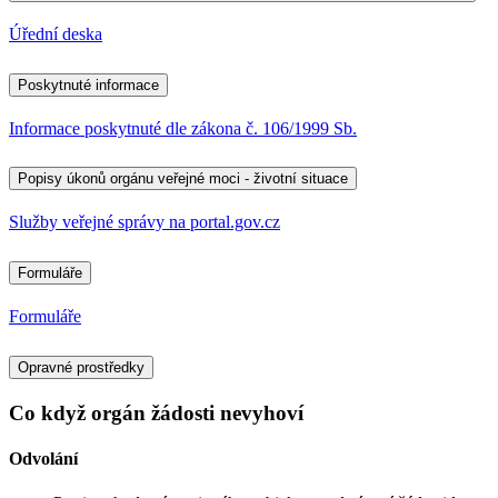
Úřední deska
Poskytnuté informace
Informace poskytnuté dle zákona č. 106/1999 Sb.
Popisy úkonů orgánu veřejné moci - životní situace
Služby veřejné správy na portal.gov.cz
Formuláře
Formuláře
Opravné prostředky
Co když orgán žádosti nevyhoví
Odvolání