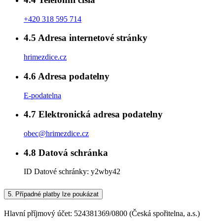
+420 318 595 714
4.5
Adresa internetové stránky
hrimezdice.cz
4.6
Adresa podatelny
E-podatelna
4.7
Elektronická adresa podatelny
obec@hrimezdice.cz
4.8
Datová schránka
ID Datové schránky:
y2wby42
5.
Případné platby lze poukázat
Hlavní příjmový účet: 524381369/0800 (Česká spořitelna, a.s.)