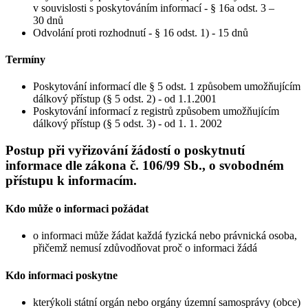
v souvislosti s poskytováním informací - § 16a odst. 3 –
30 dnů
Odvolání proti rozhodnutí - § 16 odst. 1) - 15 dnů
Termíny
Poskytování informací dle § 5 odst. 1 způsobem umožňujícím
dálkový přístup (§ 5 odst. 2) - od 1.1.2001
Poskytování informací z registrů způsobem umožňujícím
dálkový přístup (§ 5 odst. 3) - od 1. 1. 2002
Postup při vyřizování žádostí o poskytnutí
informace dle zákona č. 106/99 Sb., o svobodném
přístupu k informacím.
Kdo může o informaci požádat
o informaci může žádat každá fyzická nebo právnická osoba,
přičemž nemusí zdůvodňovat proč o informaci žádá
Kdo informaci poskytne
kterýkoli státní orgán nebo orgány územní samosprávy (obce)