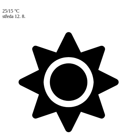
25/15 °C
středa
12. 8.