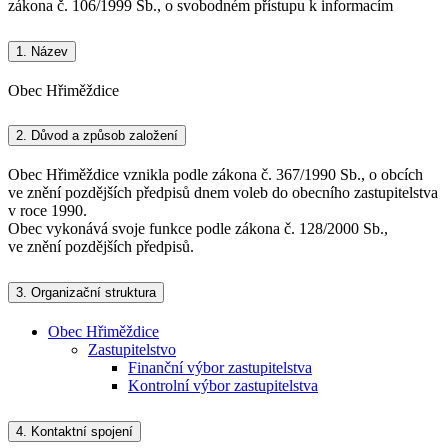
zákona č. 106/1999 Sb., o svobodném přístupu k informacím
1.
Název
Obec Hřiměždice
2.
Důvod a způsob založení
Obec Hřiměždice vznikla podle zákona č. 367/1990 Sb., o obcích
ve znění pozdějších předpisů dnem voleb do obecního zastupitelstva
v roce 1990.
Obec vykonává svoje funkce podle zákona č. 128/2000 Sb.,
ve znění pozdějších předpisů.
3.
Organizační struktura
Obec Hřiměždice
Zastupitelstvo
Finanční výbor zastupitelstva
Kontrolní výbor zastupitelstva
4.
Kontaktní spojení