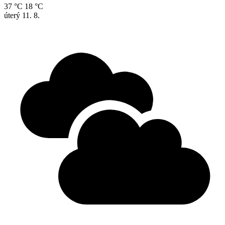
37 °C
18 °C
úterý
11. 8.