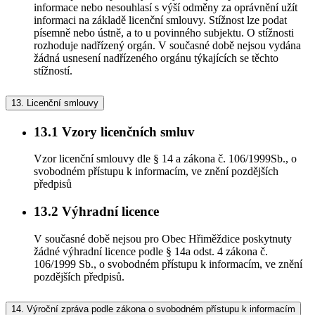
informace nebo nesouhlasí s výší odměny za oprávnění užít
informaci na základě licenční smlouvy. Stížnost lze podat
písemně nebo ústně, a to u povinného subjektu. O stížnosti
rozhoduje nadřízený orgán. V současné době nejsou vydána
žádná usnesení nadřízeného orgánu týkajících se těchto
stížností.
13.
Licenční smlouvy
13.1
Vzory licenčních smluv
Vzor licenční smlouvy dle § 14 a zákona č. 106/1999Sb., o
svobodném přístupu k informacím, ve znění pozdějších
předpisů
13.2
Výhradní licence
V současné době nejsou pro Obec Hřiměždice poskytnuty
žádné výhradní licence podle § 14a odst. 4 zákona č.
106/1999 Sb., o svobodném přístupu k informacím, ve znění
pozdějších předpisů.
14.
Výroční zpráva podle zákona o svobodném přístupu k informacím