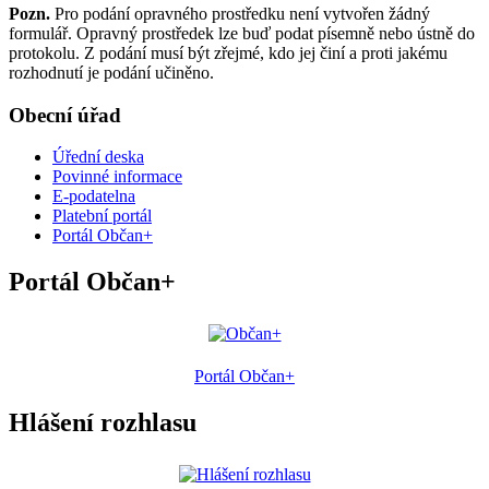
Pozn.
Pro podání opravného prostředku není vytvořen žádný
formulář. Opravný prostředek lze buď podat písemně nebo ústně do
protokolu. Z podání musí být zřejmé, kdo jej činí a proti jakému
rozhodnutí je podání učiněno.
Obecní úřad
Úřední deska
Povinné informace
E-podatelna
Platební portál
Portál Občan+
Portál Občan+
Portál Občan+
Hlášení rozhlasu