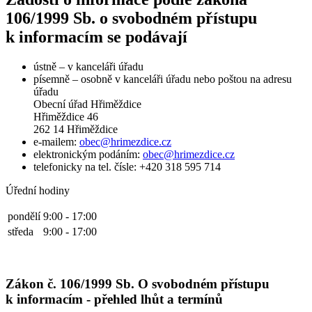
106/1999 Sb. o svobodném přístupu
k informacím se podávají
ústně – v kanceláři úřadu
písemně – osobně v kanceláři úřadu nebo poštou na adresu
úřadu
Obecní úřad Hřiměždice
Hřiměždice 46
262 14 Hřiměždice
e-mailem:
obec@hrimezdice.cz
elektronickým podáním:
obec@hrimezdice.cz
telefonicky na tel. čísle: +420 318 595 714
Úřední hodiny
pondělí
9:00 - 17:00
středa
9:00 - 17:00
Zákon č. 106/1999 Sb. O svobodném přístupu
k informacím - přehled lhůt a termínů