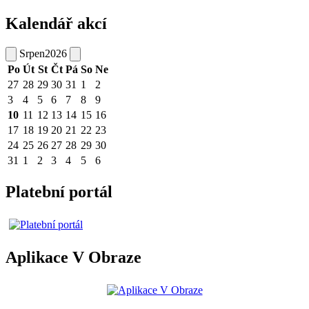
Kalendář akcí
Srpen
2026
Po
Út
St
Čt
Pá
So
Ne
27
28
29
30
31
1
2
3
4
5
6
7
8
9
10
11
12
13
14
15
16
17
18
19
20
21
22
23
24
25
26
27
28
29
30
31
1
2
3
4
5
6
Platební portál
Aplikace V Obraze