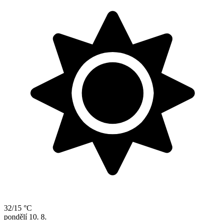
32/15 °C
pondělí
10. 8.