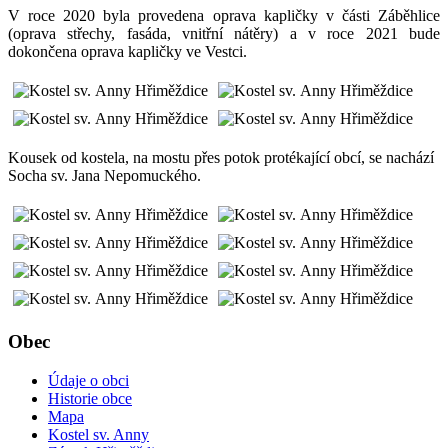
V roce 2020 byla provedena oprava kapličky v části Záběhlice
(oprava střechy, fasáda, vnitřní nátěry) a v roce 2021 bude
dokončena oprava kapličky ve Vestci.
Kousek od kostela, na mostu přes potok protékající obcí, se nachází
Socha sv. Jana Nepomuckého.
Obec
Údaje o obci
Historie obce
Mapa
Kostel sv. Anny