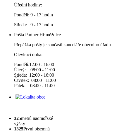
Úřední hodiny:
Pondělí: 9 - 17 hodin
Středa: 9 - 17 hodin
Pošta Partner Hřiměždice
Přepážka pošty je součástí kanceláře obecního úřadu
Otevírací doba:
Pondělí:12:00 - 16:00
Úterý: 08:00 - 11:00
Středa: 12:00 - 16:00
Čtvrtek: 08:00 - 11:00
Pátek: 08:00 - 11:00
325
metrů nadmořské
výšky
1325
První písemná