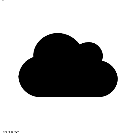
33/18 °C