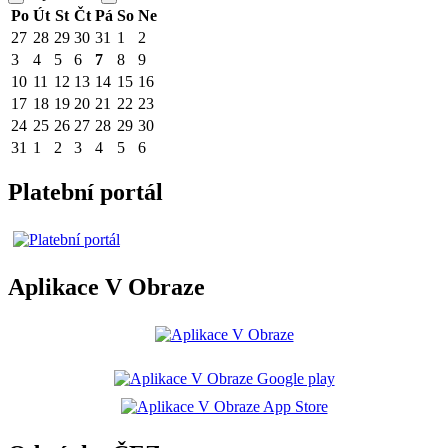
Po
Út
St
Čt
Pá
So
Ne
27
28
29
30
31
1
2
3
4
5
6
7
8
9
10
11
12
13
14
15
16
17
18
19
20
21
22
23
24
25
26
27
28
29
30
31
1
2
3
4
5
6
Platební portál
Aplikace V Obraze