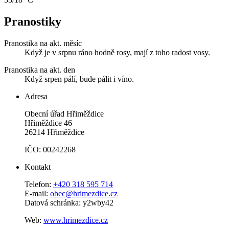
Pranostiky
Pranostika na akt. měsíc
Když je v srpnu ráno hodně rosy, mají z toho radost vosy.
Pranostika na akt. den
Když srpen pálí, bude pálit i víno.
Adresa
Obecní úřad Hřiměždice
Hřiměždice 46
26214 Hřiměždice
IČO: 00242268
Kontakt
Telefon:
+420 318 595 714
E-mail:
obec@hrimezdice.cz
Datová schránka: y2wby42
Web:
www.hrimezdice.cz