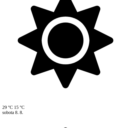
29 °C
15 °C
sobota
8. 8.