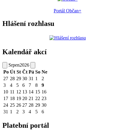
Portál Občan+
Hlášení rozhlasu
Kalendář akcí
Srpen
2026
Po
Út
St
Čt
Pá
So
Ne
27
28
29
30
31
1
2
3
4
5
6
7
8
9
10
11
12
13
14
15
16
17
18
19
20
21
22
23
24
25
26
27
28
29
30
31
1
2
3
4
5
6
Platební portál