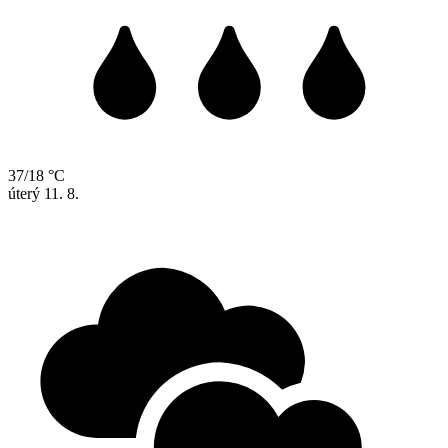
37/18 °C
úterý
11. 8.