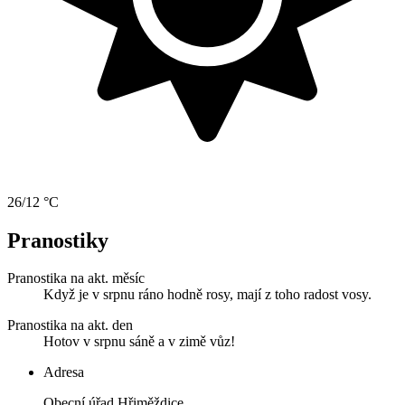
26/12 °C
Pranostiky
Pranostika na akt. měsíc
Když je v srpnu ráno hodně rosy, mají z toho radost vosy.
Pranostika na akt. den
Hotov v srpnu sáně a v zimě vůz!
Adresa
Obecní úřad Hřiměždice