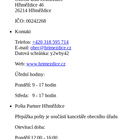
Hřiměždice 46
26214 Hřiměždice
IČO: 00242268
Kontakt
Telefon:
+420 318 595 714
E-mail:
obec@hrimezdice.cz
Datová schránka: y2wby42
Web:
www.hrimezdice.cz
Úřední hodiny:
Pondělí: 9 - 17 hodin
Středa: 9 - 17 hodin
Pošta Partner Hřiměždice
Přepážka pošty je součástí kanceláře obecního úřadu
Otevírací doba:
Pondělí:12:00 - 16:00