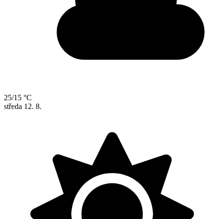
25/15 °C
středa
12. 8.