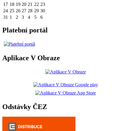
17
18
19
20
21
22
23
24
25
26
27
28
29
30
31
1
2
3
4
5
6
Platební portál
Aplikace V Obraze
Odstávky ČEZ