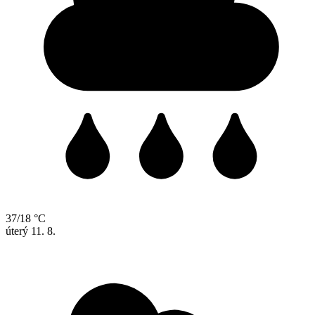
37/18 °C
úterý
11. 8.