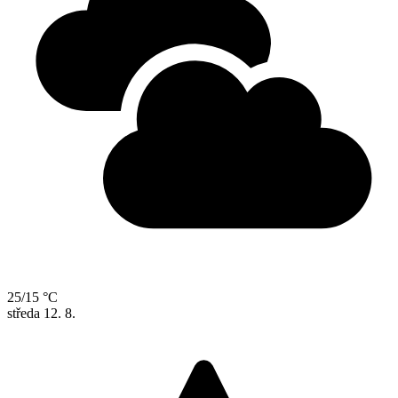
25/15 °C
středa
12. 8.