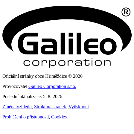
Oficiální stránky obce Hřiměždice © 2026
Provozovatel
Galileo Corporation s.r.o.
Poslední aktualizace: 5. 8. 2026
Změna vzhledu
,
Struktura stránek
,
Vytisknout
Prohlášení o přístupnosti
,
Cookies