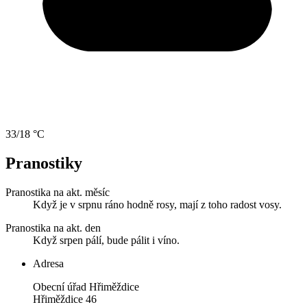
33/18 °C
Pranostiky
Pranostika na akt. měsíc
Když je v srpnu ráno hodně rosy, mají z toho radost vosy.
Pranostika na akt. den
Když srpen pálí, bude pálit i víno.
Adresa
Obecní úřad Hřiměždice
Hřiměždice 46