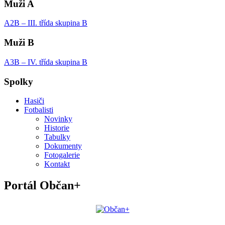
Muži A
A2B – III. třída skupina B
Muži B
A3B – IV. třída skupina B
Spolky
Hasiči
Fotbalisti
Novinky
Historie
Tabulky
Dokumenty
Fotogalerie
Kontakt
Portál Občan+