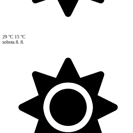
29 °C
15 °C
sobota
8. 8.