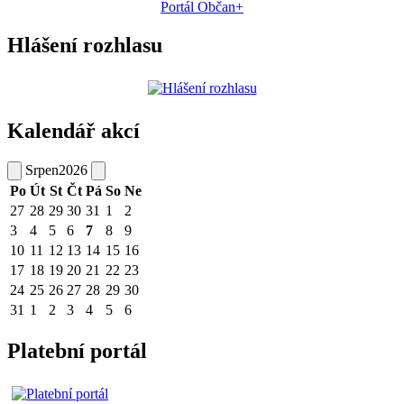
Portál Občan+
Hlášení rozhlasu
Kalendář akcí
Srpen
2026
Po
Út
St
Čt
Pá
So
Ne
27
28
29
30
31
1
2
3
4
5
6
7
8
9
10
11
12
13
14
15
16
17
18
19
20
21
22
23
24
25
26
27
28
29
30
31
1
2
3
4
5
6
Platební portál