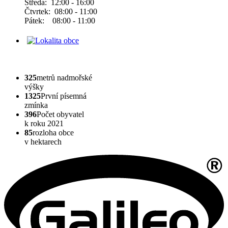
Středa: 12:00 - 16:00
Čtvrtek: 08:00 - 11:00
Pátek: 08:00 - 11:00
325
metrů nadmořské
výšky
1325
První písemná
zmínka
396
Počet obyvatel
k roku 2021
85
rozloha obce
v hektarech