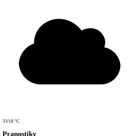
33/18 °C
Pranostiky