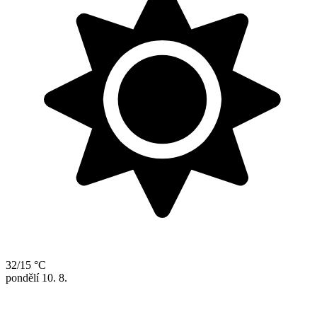
32/15 °C
pondělí
10. 8.