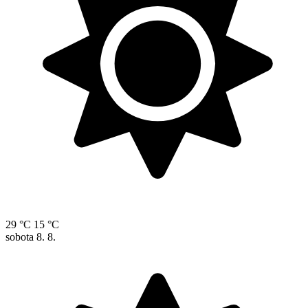
29 °C
15 °C
sobota
8. 8.