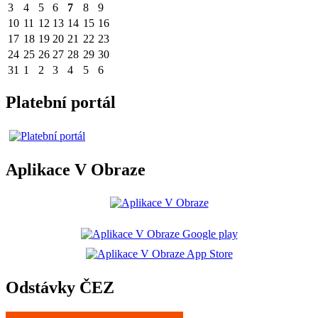
3
4
5
6
7
8
9
10
11
12
13
14
15
16
17
18
19
20
21
22
23
24
25
26
27
28
29
30
31
1
2
3
4
5
6
Platební portál
Aplikace V Obraze
Odstávky ČEZ