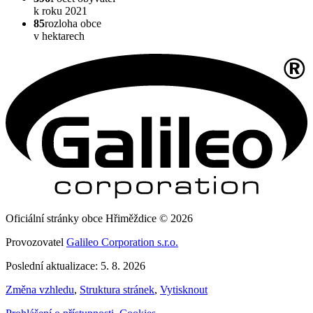
k roku 2021
85
rozloha obce
v hektarech
Oficiální stránky obce Hřiměždice © 2026
Provozovatel
Galileo Corporation s.r.o.
Poslední aktualizace: 5. 8. 2026
Změna vzhledu
,
Struktura stránek
,
Vytisknout