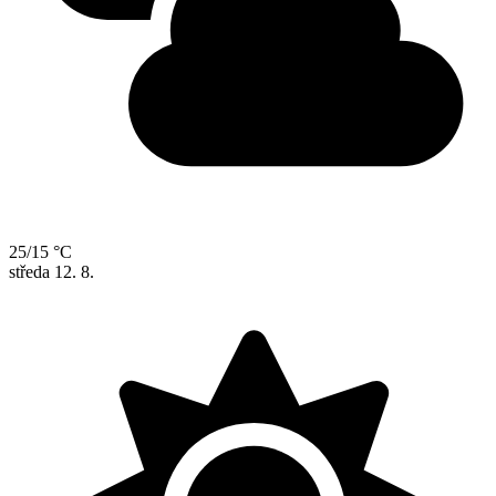
25/15 °C
středa
12. 8.