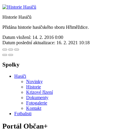
Historie Hasičů
Přidána historie hasičského sboru Hřiměždice.
Datum vložení:
14. 2. 2016 0:00
Datum poslední aktualizace:
16. 2. 2021 10:18
Spolky
Hasiči
Novinky
Historie
Krizové řízení
Dokumenty
Fotogalerie
Kontakt
Fotbalisti
Portál Občan+