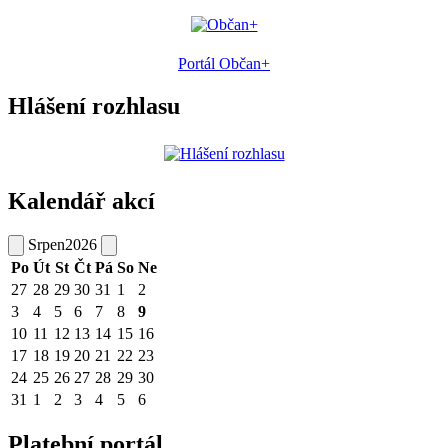
Portál Občan+
Hlášení rozhlasu
Kalendář akcí
Srpen
2026
Po
Út
St
Čt
Pá
So
Ne
27
28
29
30
31
1
2
3
4
5
6
7
8
9
10
11
12
13
14
15
16
17
18
19
20
21
22
23
24
25
26
27
28
29
30
31
1
2
3
4
5
6
Platební portál