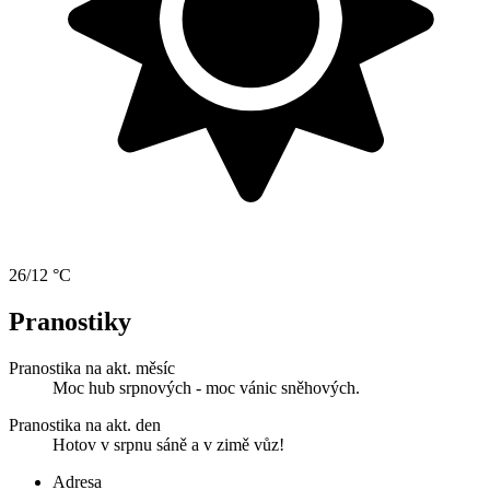
26/12 °C
Pranostiky
Pranostika na akt. měsíc
Moc hub srpnových - moc vánic sněhových.
Pranostika na akt. den
Hotov v srpnu sáně a v zimě vůz!
Adresa