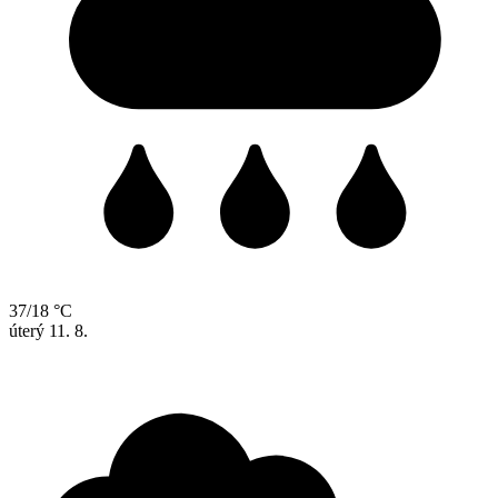
37/18 °C
úterý
11. 8.