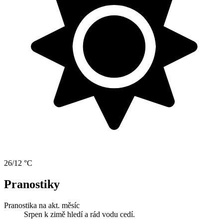
26/12 °C
Pranostiky
Pranostika na akt. měsíc
Srpen k zimě hledí a rád vodu cedí.