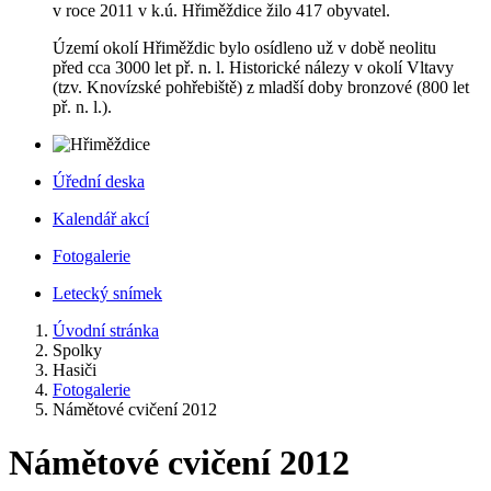
v roce 2011 v k.ú. Hřiměždice žilo 417 obyvatel.
Území okolí Hřiměždic bylo osídleno už v době neolitu
před cca 3000 let př. n. l. Historické nálezy v okolí Vltavy
(tzv. Knovízské pohřebiště) z mladší doby bronzové (800 let
př. n. l.).
Úřední deska
Kalendář akcí
Fotogalerie
Letecký snímek
Úvodní stránka
Spolky
Hasiči
Fotogalerie
Námětové cvičení 2012
Námětové cvičení 2012