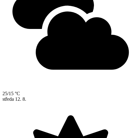
25/15 °C
středa
12. 8.