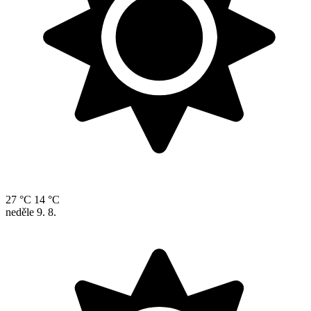
27 °C
14 °C
neděle
9. 8.