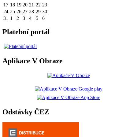
17
18
19
20
21
22
23
24
25
26
27
28
29
30
31
1
2
3
4
5
6
Platební portál
Aplikace V Obraze
Odstávky ČEZ