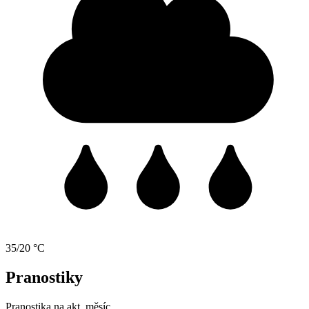
35/20 °C
Pranostiky
Pranostika na akt. měsíc