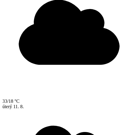
33/18 °C
úterý
11. 8.