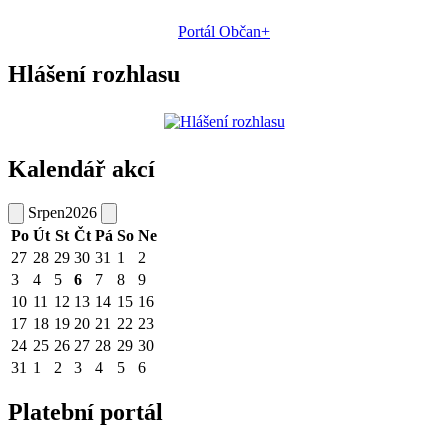
Portál Občan+
Hlášení rozhlasu
Kalendář akcí
Srpen
2026
Po
Út
St
Čt
Pá
So
Ne
27
28
29
30
31
1
2
3
4
5
6
7
8
9
10
11
12
13
14
15
16
17
18
19
20
21
22
23
24
25
26
27
28
29
30
31
1
2
3
4
5
6
Platební portál