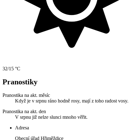
32/15 °C
Pranostiky
Pranostika na akt. měsíc
Když je v srpnu ráno hodně rosy, mají z toho radost vosy.
Pranostika na akt. den
V srpnu již nelze slunci mnoho věřit.
Adresa
Obecní úřad Hřiměždice