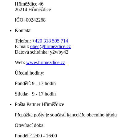
Hřiměždice 46
26214 Hřiměždice
IČO: 00242268
Kontakt
Telefon:
+420 318 595 714
E-mail:
obec@hrimezdice.cz
Datová schránka: y2wby42
Web:
www.hrimezdice.cz
Úřední hodiny:
Pondělí: 9 - 17 hodin
Středa: 9 - 17 hodin
Pošta Partner Hřiměždice
Přepážka pošty je součástí kanceláře obecního úřadu
Otevírací doba:
Pondělí:12:00 - 16:00