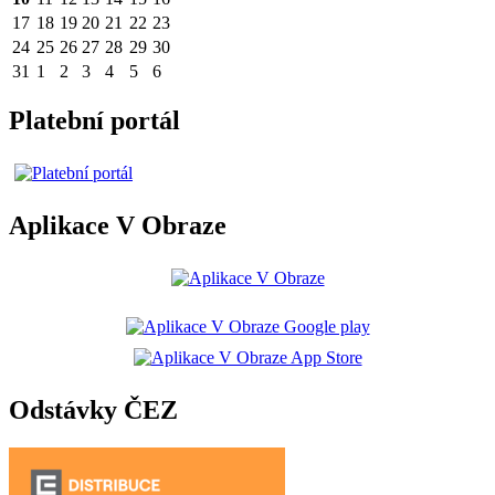
17
18
19
20
21
22
23
24
25
26
27
28
29
30
31
1
2
3
4
5
6
Platební portál
Aplikace V Obraze
Odstávky ČEZ