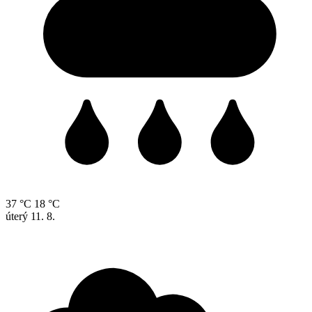
37 °C
18 °C
úterý
11. 8.