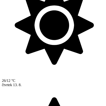
26/12 °C
čtvrtek
13. 8.