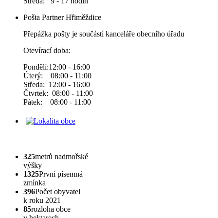
Středa: 9 - 17 hodin
Pošta Partner Hřiměždice
Přepážka pošty je součástí kanceláře obecního úřadu
Otevírací doba:
Pondělí:12:00 - 16:00
Úterý: 08:00 - 11:00
Středa: 12:00 - 16:00
Čtvrtek: 08:00 - 11:00
Pátek: 08:00 - 11:00
325
metrů nadmořské
výšky
1325
První písemná
zmínka
396
Počet obyvatel
k roku 2021
85
rozloha obce
v hektarech