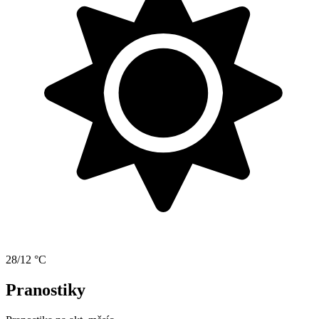
28/12 °C
Pranostiky