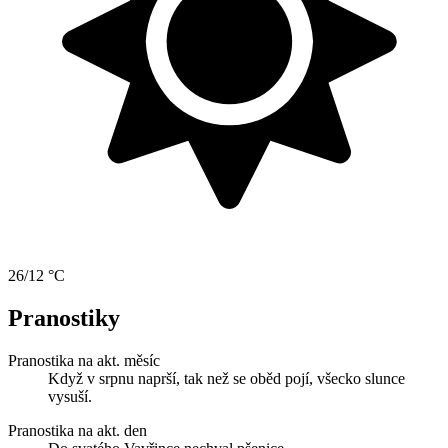
26/12 °C
Pranostiky
Pranostika na akt. měsíc
Když v srpnu naprší, tak než se oběd pojí, všecko slunce
vysuší.
Pranostika na akt. den