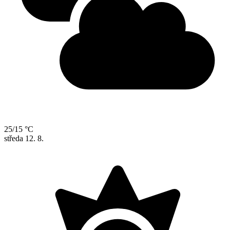
25/15 °C
středa
12. 8.