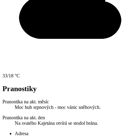
33/18 °C
Pranostiky
Pranostika na akt. měsíc
Moc hub srpnových - moc vánic sněhových.
Pranostika na akt. den
Na svatého Kajetána otvírá se stodol brána.
Adresa