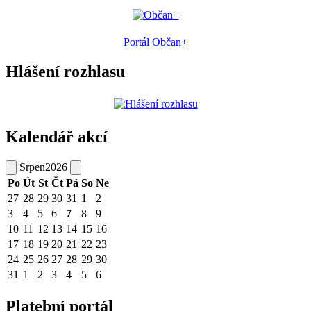
Portál Občan+
Hlášení rozhlasu
Kalendář akcí
Srpen
2026
Po
Út
St
Čt
Pá
So
Ne
27
28
29
30
31
1
2
3
4
5
6
7
8
9
10
11
12
13
14
15
16
17
18
19
20
21
22
23
24
25
26
27
28
29
30
31
1
2
3
4
5
6
Platební portál