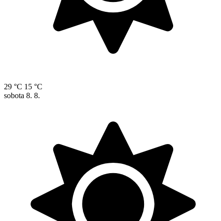
29 °C
15 °C
sobota
8. 8.